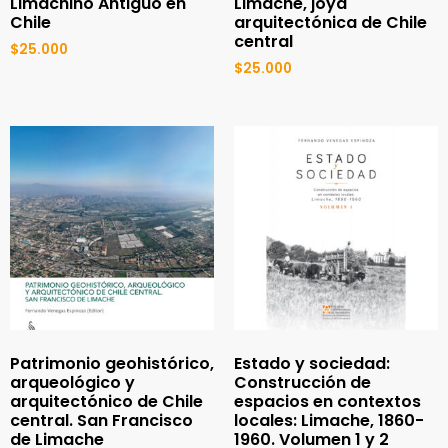
Limachino Antiguo en
Limache, joya
Chile
arquitectónica de Chile
central
$
25.000
$
25.000
Patrimonio geohistórico,
Estado y sociedad:
arqueológico y
Construcción de
arquitectónico de Chile
espacios en contextos
central. San Francisco
locales: Limache, 1860-
de Limache
1960. Volumen 1 y 2