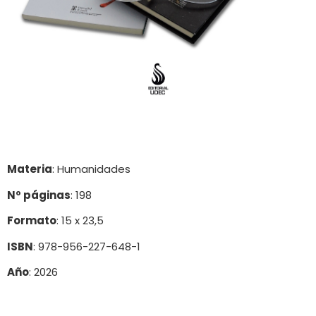
Materia
: Humanidades
Nº páginas
: 198
Formato
: 15 x 23,5
ISBN
: 978-956-227-648-1
Año
: 2026