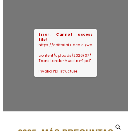
Error: Cannot access
file!
https://editorial.udec.cl/wp
-
content/uploads/2026/07/
Transitando-Muestra-1.pdf
Invalid PDF structure.