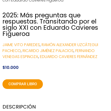
con Eduardo Cavieres Figueroa
2025: Más preguntas que
respuestas. Transitando por el
siglo XXI con Eduardo Cavieres
Figueroa
JAIME VITO PAREDES
,
RAMÓN ALEXANDER UZCÁTEGUI
PACHECO
,
RICARDO JIMÉNEZ PALACIOS
,
FERNANDO
VENEGAS ESPINOZA
,
EDUARDO CAVIERES FERNÁNDEZ
$
10.000
COMPRAR LIBRO
DESCRIPCIÓN