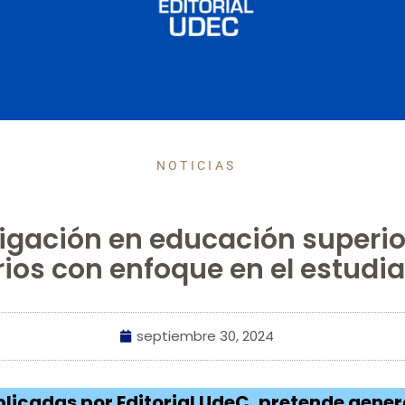
NOTICIAS
tigación en educación superio
rios con enfoque en el estudi
septiembre 30, 2024
blicadas por Editorial UdeC, pretende gene