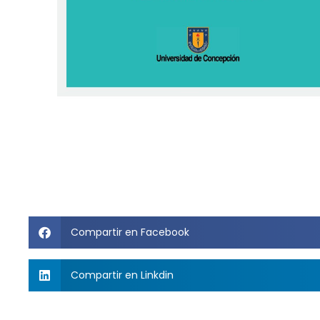
Compartir en Facebook
Compartir en Linkdin