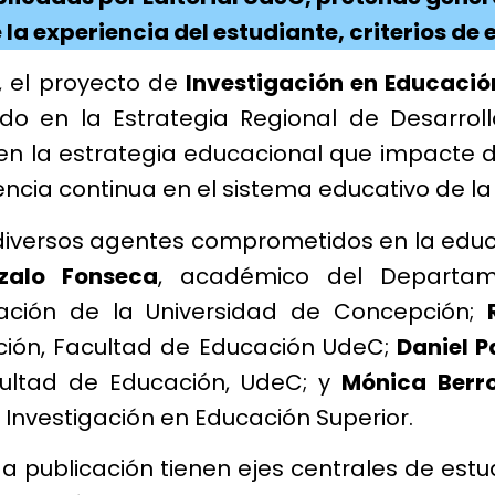
la experiencia del estudiante, criterios de
, el proyecto de
Investigación en Educació
o en la Estrategia Regional de Desarroll
 en la estrategia educacional que impacte 
encia continua en el sistema educativo de la 
diversos agentes comprometidos en la educa
zalo Fonseca
, académico del Departam
ación de la Universidad de Concepción;
ción, Facultad de Educación UdeC;
Daniel P
cultad de Educación, UdeC; y
Mónica Berr
 Investigación en Educación Superior.
publicación tienen ejes centrales de estud