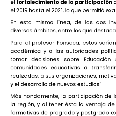
el
fortalecimiento de la participación
d
el 2019 hasta el 2021, lo que permitió ex
En esta misma línea, de las dos inv
diversos ámbitos, entre los que destacan
Para el profesor Fonseca, estos serían:
académica y a las autoridades polític
tomar decisiones sobre Educación 
comunidades educativas a transferir
realizadas, a sus organizaciones, motiv
y el desarrollo de nuevos estudios”.
Más hondamente, la participación de l
la región, y al tener ésta la ventaja d
formativas de pregrado y postgrado ex