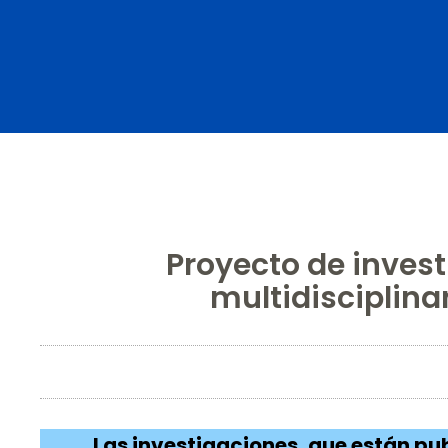
Proyecto de inves
multidisciplina
Las investigaciones, que están pu