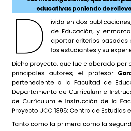
D
educativas poniendo de relieve 
ivido en dos publicaciones
de Educación, y enmarcad
aportar criterios basados
los estudiantes y su experi
Dicho proyecto, que fue elaborado por 
principales autores; el profesor
Gon
perteneciente a la Facultad de Educ
Departamento de Currículum e Instruc
de Currículum e Instrucción de la Fa
Proyecto UCO 1895: Centro de Estudios e
Tanto como la primera como la segunda 