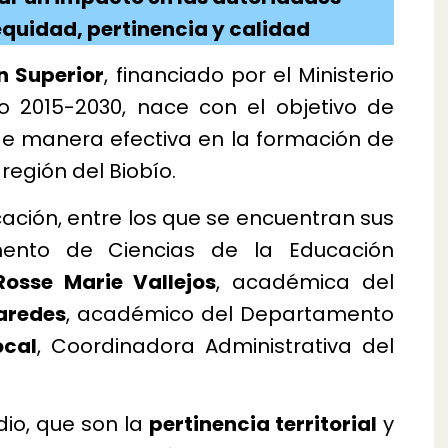
 equidad, pertinencia y calidad
n Superior
, financiado por el Ministerio
o 2015-2030, nace con el objetivo de
de manera efectiva en la formación de
región del Biobío.
ción, entre los que se encuentran sus
ento de Ciencias de la Educación
Rosse Marie Vallejos
, académica del
aredes
, académico del Departamento
ocal
, Coordinadora Administrativa del
io, que son la
pertinencia territorial
y