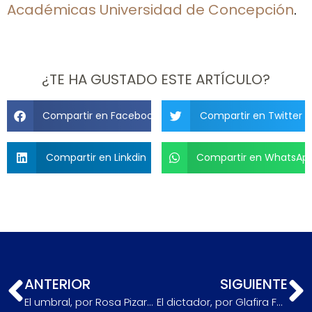
Académicas Universidad de Concepción
.
¿TE HA GUSTADO ESTE ARTÍCULO?
Compartir en Facebook
Compartir en Twitter
Compartir en Linkdin
Compartir en WhatsAp
ANTERIOR
SIGUIENTE
El umbral, por Rosa Pizarro
El dictador, por Glafira Farías