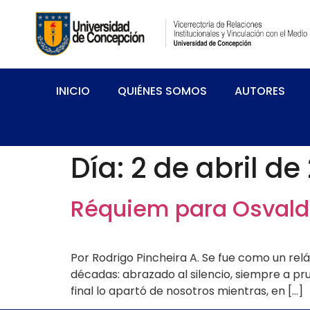
INICIO
QUIÉNES SOMOS
AUTORES
Día:
2 de abril de
Réquiem para Osval
Por Rodrigo Pincheira A. Se fue como un re
décadas: abrazado al silencio, siempre a pr
final lo apartó de nosotros mientras, en […]