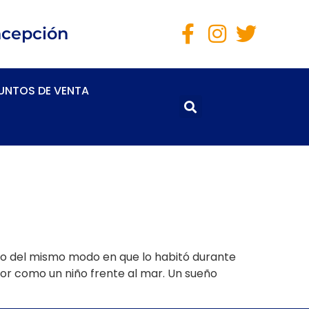
ncepción
UNTOS DE VENTA
ndo del mismo modo en que lo habitó durante
ador como un niño frente al mar. Un sueño