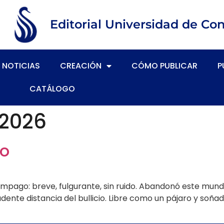
Editorial Universidad de Co
NOTICIAS
CREACIÓN
CÓMO PUBLICAR
P
CATÁLOGO
 2026
do
lámpago: breve, fulgurante, sin ruido. Abandonó este mu
udente distancia del bullicio. Libre como un pájaro y soñ