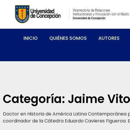
INICIO
QUIÉNES SOMOS
AUTORES
Categoría: Jaime Vit
Doctor en Historia de América Latina Contemporánea por
coordinador de la Cátedra Eduardo Cavieres Figueroa. Espe