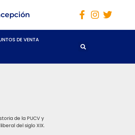
ncepción
UNTOS DE VENTA
storia de la PUCV y
beral del siglo XIX.