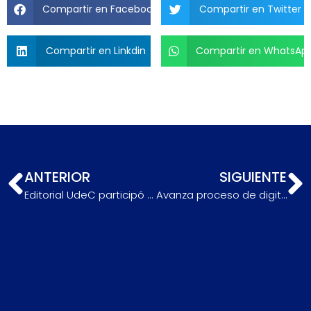
Compartir en Facebook
Compartir en Twitter
Compartir en Linkdin
Compartir en WhatsAp
ANTERIOR
SIGUIENTE
Editorial UdeC participó en Filsa Virtual 2020
Avanza proceso de digitalización de números históricos de la revista Atenea