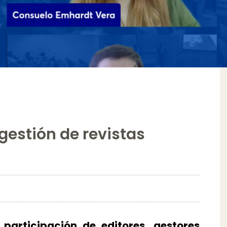
gestión de revistas
participación de editores, gestores