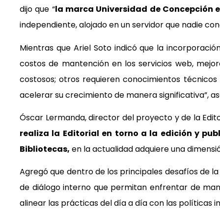
dijo que “
la marca Universidad de Concepción es
independiente, alojado en un servidor que nadie con
Mientras que Ariel Soto indicó que la incorporaci
costos de mantención en los servicios web, mejorar
costosos; otros requieren conocimientos técnicos
acelerar su crecimiento de manera significativa”, a
Óscar Lermanda, director del proyecto y de la Edito
realiza la Editorial en torno a la edición y pu
Bibliotecas,
en la actualidad adquiere una dimensió
Agregó que dentro de los principales desafíos de l
de diálogo interno que permitan enfrentar de man
alinear las prácticas del día a día con las políticas i