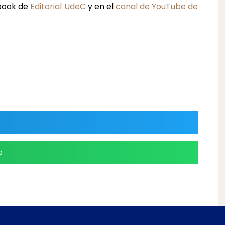
ebook de
Editorial UdeC
y en el
canal de YouTube de
p