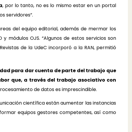
a
, por lo tanto, no es lo mismo estar en un portal
os servidores”.
tareas del equipo editorial, además de mermar los
ID y módulos OJS. “Algunos de estos servicios son
Revistas de la UdeC incorporó a la RAN, permitió
dad para dar cuenta de parte del trabajo que
labor que, a través del trabajo asociativo con
 procesamiento de datos es imprescindible.
nicación científica están aumentar las instancias
, formar equipos gestores competentes, así como