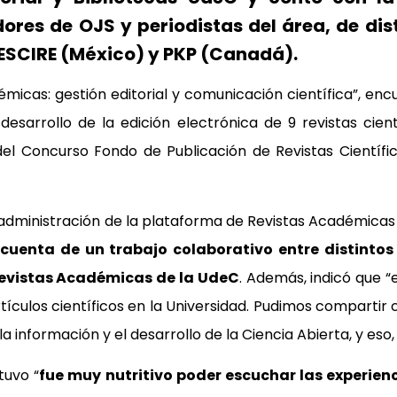
dores de OJS y periodistas del área, de dist
 ESCIRE (México) y PKP (Canadá).
émicas: gestión editorial y comunicación científica”, enc
sarrollo de la edición electrónica de 9 revistas cien
del Concurso Fondo de Publicación de Revistas Científi
 administración de la plataforma de Revistas Académicas
cuenta de un trabajo colaborativo entre distintos
e Revistas Académicas de la UdeC
. Además, indicó que “
tículos científicos en la Universidad. Pudimos compartir 
 información y el desarrollo de la Ciencia Abierta, y eso
tuvo “
fue muy nutritivo poder escuchar las experien