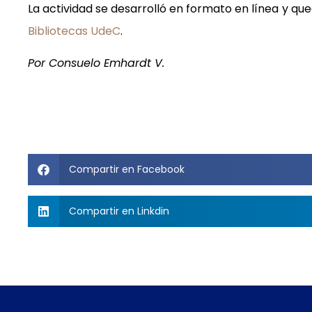
La actividad se desarrolló en formato en línea y qu
Bibliotecas UdeC
.
Por Consuelo Emhardt V.
Compartir en Facebook
Compartir en Linkdin