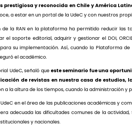
 prestigiosa y reconocida en Chile y América Latin
oce, a estar en un portal de la UdeC y con nuestros propi
ón de la RAN en la plataforma ha permitido reducir las 
 el soporte editorial, adquirir y gestionar el DOI, ORC
 para su implementación. Así, cuando la Plataforma de 
seguró el académico.
rial UdeC, señaló que
este seminario fue una oportuni
blicación de revistas en nuestra casa de estudios, 
n a la altura de los tiempos, cuando la administración y
a UdeC en el área de las publicaciones académicas y comu
era adecuada las dificultades comunes de la actividad
nstitucionales y nacionales.