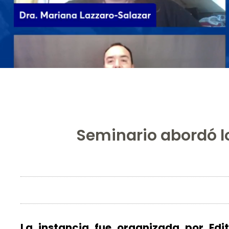
Seminario abordó lo
La instancia fue organizada por Edit