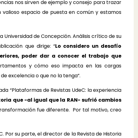
iencias nos sirven de ejemplo y consejo para trazar
 un valioso espacio de puesta en común y estamos
ia Universidad de Concepción. Análisis crítico de su
licación que dirige: “
Lo considero un desafío
iores, poder dar a conocer el trabajo que
partamentos y cómo eso impacta en las cargas
de excelencia o que no la tenga”.
nada “Plataformas de Revistas UdeC: la experiencia
oria que -al igual que la RAN- sufrió cambios
transformación fue diferente. Por tal motivo, creo
or su parte, el director de la Revista de Historia