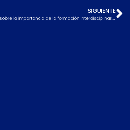
SIGUIENTE
Editorial UdeC presentará libro sobre la importancia de la formación interdisciplinaria en la educación