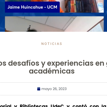
NOTICIAS
s desafíos y experiencias en 
académicas
mayo 26, 2023
orial y Bibliotecas UdeC y contó con la 