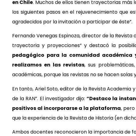
en Chile
. Muchos de ellos tienen trayectorias más l
los siguientes pasos en el rejuvenecimiento que 
agradecidos por la invitación a participar de éste”.
Fernando Venegas Espinoza, director de la Revista de 
trayectoria y proyecciones” y destacó la posibil
pedagógico para la comunidad académica y p
realizamos en las revistas
, sus problemática
académicas, porque las revistas no se hacen solas 
En tanto, Ariel Soto, editor de la Revista Academi
de la RAN”. El investigador dijo:
“Destaco la instan
positivos al incorporarse a la plataforma
, pero
que la experiencia de la Revista de Historia (en dic
Ambos docentes reconocieron la importancia de form