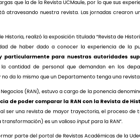
argas que la de la Revista UCMaule, por lo que sus exper
está atravesando nuestra revista. Las jornadas crearon
Historia, realizó la exposición titulada “Revista de Histor
idad de haber dado a conocer la experiencia de la pub
articularmente para nuestras autoridades super
s, la cantidad de personal que demandan en los de
y no da lo mismo que un Departamento tenga una revista 
a y Negocios (RAN), estuvo a cargo de la ponencia denomi
cia de poder comparar la RAN con la Revista de Hist
 al ser una revista de mayor trayectoria, el proceso de 
ha transformación) es un valioso
input
para la RAN”.
ar parte del portal de Revistas Académicas de la UdeC. P