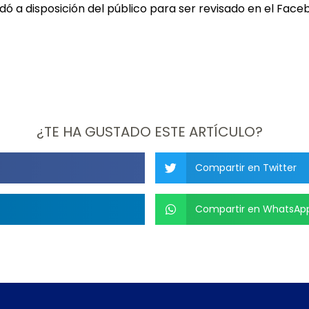
edó a disposición del público para ser revisado en el Fac
¿TE HA GUSTADO ESTE ARTÍCULO?
Compartir en Twitter
Compartir en WhatsAp