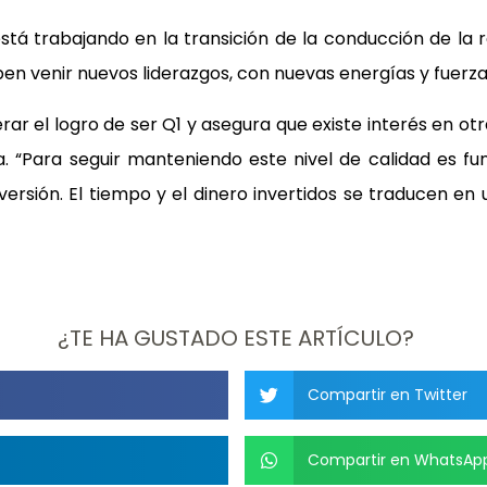
stá trabajando en la transición de la conducción de la 
ben venir nuevos liderazgos, con nuevas energías y fuerzas
 el logro de ser Q1 y asegura que existe interés en otr
sta. “Para seguir manteniendo este nivel de calidad es
nversión. El tiempo y el dinero invertidos se traducen en
¿TE HA GUSTADO ESTE ARTÍCULO?
Compartir en Twitter
Compartir en WhatsAp