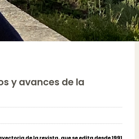
ros y avances de la
ctoria de la revista, que se edita desde 1991