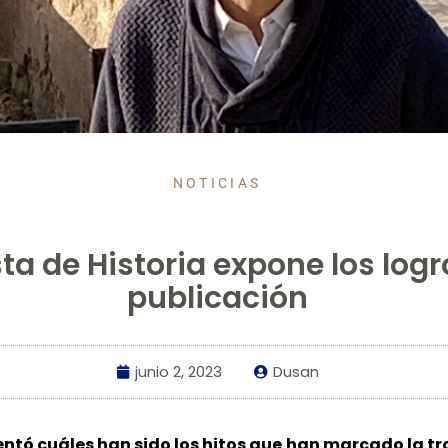
NOTICIAS
sta de Historia expone los log
publicación
junio 2, 2023
Dusan
 cuáles han sido los hitos que han marcado la traye