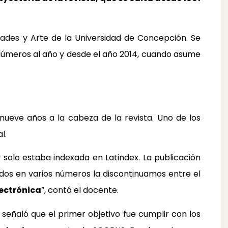
dades y Arte de la Universidad de Concepción. Se
os números al año y desde el año 2014, cuando asume
nueve años a la cabeza de la revista. Uno de los
l.
 solo estaba indexada en Latindex. La publicación
dos en varios números la discontinuamos entre el
lectrónica
”, contó el docente.
or señaló que el primer objetivo fue cumplir con los