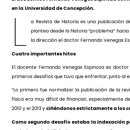
en la
Universidad de Concepción.
L
a Revista de Historia es una publicación
plantea desde la historia “problema” hacia 
la dirección el doctor Fernando Venegas Es
Cuatro importantes hitos
El docente Fernando Venegas Espinoza es doctor en
primeros desafíos que tuvo que enfrentar, junto al equ
“Lo primero fue normalizar la publicación de la re
física era muy difícil de financiar, especialment
2010 y el 2013 y
ciñéndonos estrictamente a los cr
Como segundo desafío estaba la indexación par