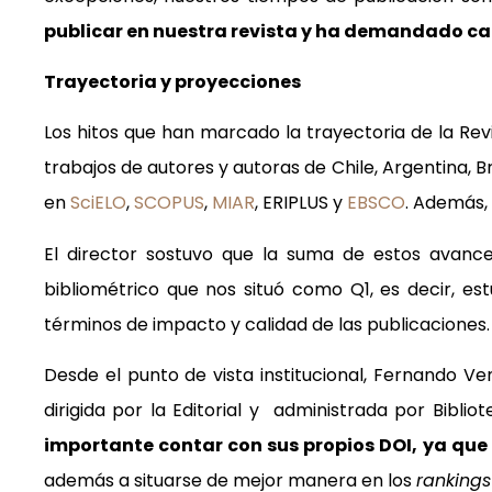
publicar en nuestra revista y ha demandado ca
Trayectoria y proyecciones
Los hitos que han marcado la trayectoria de la Re
trabajos de autores y autoras de Chile, Argentina, B
en
SciELO
,
SCOPUS
,
MIAR
, ERIPLUS y
EBSCO
. Además,
El director sostuvo que la suma de estos avance
bibliométrico que nos situó como Q1, es decir, e
términos de impacto y calidad de las publicaciones.
Desde el punto de vista institucional, Fernando 
dirigida por la Editorial y administrada por Biblio
importante contar con sus propios DOI, ya que 
además a situarse de mejor manera en los
rankings