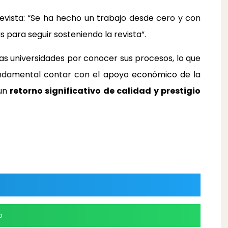
revista: “Se ha hecho un trabajo desde cero y con
 para seguir sosteniendo la revista”.
as universidades por conocer sus procesos, lo que
 fundamental contar con el apoyo económico de la
 un
retorno significativo de calidad y prestigio
p