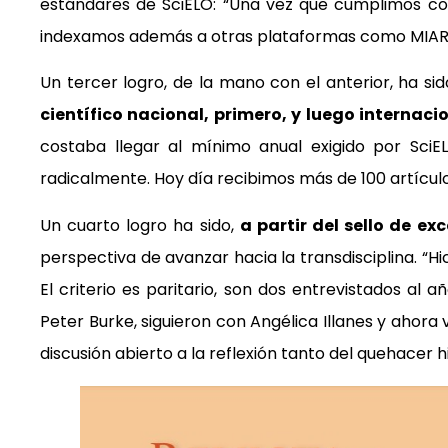
estándares de SciELO: “Una vez que cumplimos co
indexamos además a otras plataformas como MIAR
Un tercer logro, de la mano con el anterior, ha si
científico nacional, primero, y luego internac
costaba llegar al mínimo anual exigido por Sci
radicalmente. Hoy día recibimos más de 100 artículo
Un cuarto logro ha sido,
a partir del sello de ex
perspectiva de avanzar hacia la transdisciplina. “
El criterio es paritario, son dos entrevistados a
Peter Burke, siguieron con Angélica Illanes y ahora 
discusión abierto a la reflexión tanto del quehacer hi