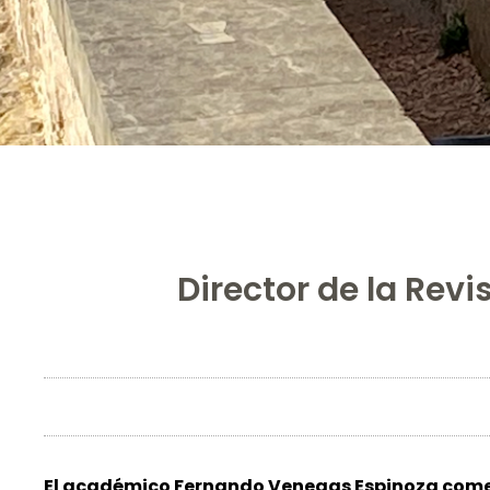
Director de la Revi
El académico Fernando Venegas Espinoza comentó