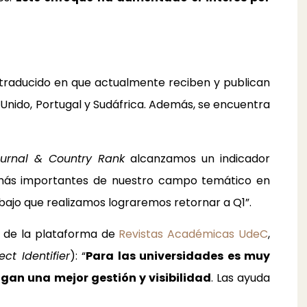
n traducido en que actualmente reciben y publican
no Unido, Portugal y Sudáfrica. Además, se encuentra
urnal & Country Rank
alcanzamos un indicador
cas más importantes de nuestro campo temático en
bajo que realizamos lograremos retornar a Q1”.
e de la plataforma de
Revistas Académicas UdeC
,
ect Identifier
): “
Para las universidades es muy
gan una mejor gestión y visibilidad
. Las ayuda