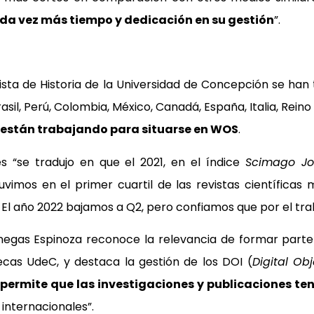
da vez más tiempo y dedicación en su gestión
”.
vista de Historia de la Universidad de Concepción se ha
rasil, Perú, Colombia, México, Canadá, España, Italia, Rei
están trabajando para situarse en WOS
.
s “se tradujo en que el 2021, en el índice
Scimago Jo
stuvimos en el primer cuartil de las revistas científi
 El año 2022 bajamos a Q2, pero confiamos que por el tra
Venegas Espinoza reconoce la relevancia de formar part
tecas UdeC, y destaca la gestión de los DOI (
Digital Obj
permite que las investigaciones y publicaciones ten
internacionales”.