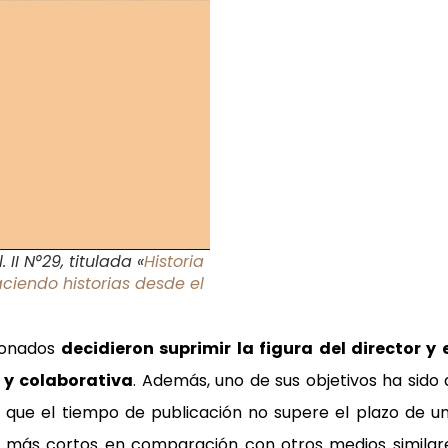
 II N°29, titulada «
Historia
ciendo historias desde el
ionados
decidieron suprimir la figura del director y
 y colaborativa
. Además, uno de sus objetivos ha sido 
an que el tiempo de publicación no supere el plazo de 
n más cortos en comparación con otros medios similar