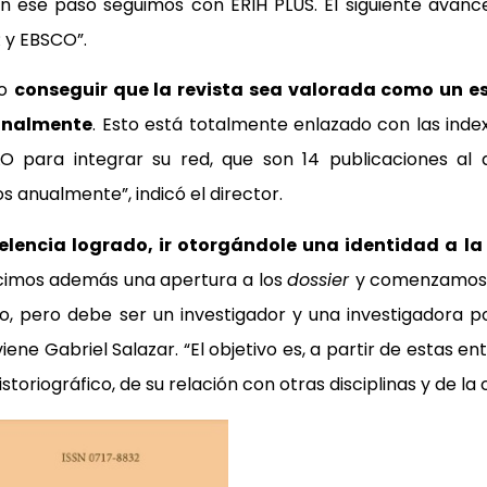
n ese paso seguimos con ERIH PLUS. El siguiente avan
 y EBSCO”.
do
conseguir que la revista sea valorada como un e
ionalmente
. Esto está totalmente enlazado con las ind
ELO para integrar su red, que son 14 publicaciones 
s anualmente”, indicó el director.
celencia logrado, ir otorgándole una identidad a la 
Hicimos además una apertura a los
dossier
y comenzamos a
l año, pero debe ser un investigador y una investigador
viene Gabriel Salazar. “El objetivo es, a partir de estas 
storiográfico, de su relación con otras disciplinas y de la 