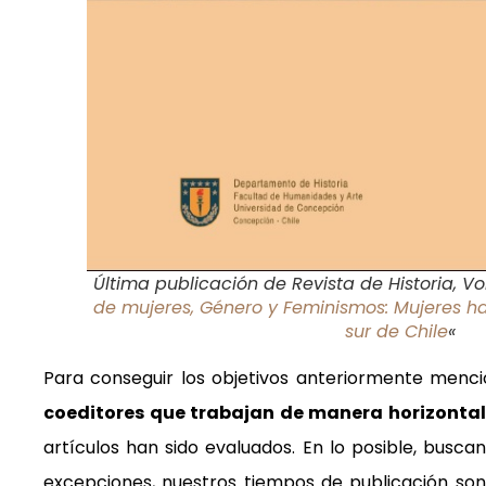
Última publicación de Revista de Historia, Vol.
de mujeres, Género y Feminismos: Mujeres ha
sur de Chile
«
Para conseguir los objetivos anteriormente menc
coeditores que trabajan de manera horizontal
artículos han sido evaluados. En lo posible, busc
excepciones, nuestros tiempos de publicación so