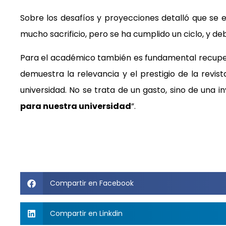
Sobre los desafíos y proyecciones detalló que se e
mucho sacrificio, pero se ha cumplido un ciclo, y de
Para el académico también es fundamental recuperar
demuestra la relevancia y el prestigio de la revi
universidad. No se trata de un gasto, sino de una i
para nuestra universidad
”.
Compartir en Facebook
Compartir en Linkdin