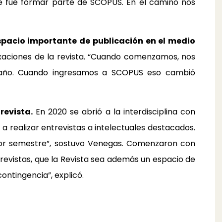
ce fue formar parte de SCOPUS. En el camino nos
spacio importante de publicación en el medio
exaciones de la revista. “Cuando comenzamos, nos
al año. Cuando ingresamos a SCOPUS eso cambió
revista.
En 2020 se abrió a la interdisciplina con
 realizar entrevistas a intelectuales destacados.
a por semestre”, sostuvo Venegas. Comenzaron con
entrevistas, que la Revista sea además un espacio de
contingencia”, explicó.