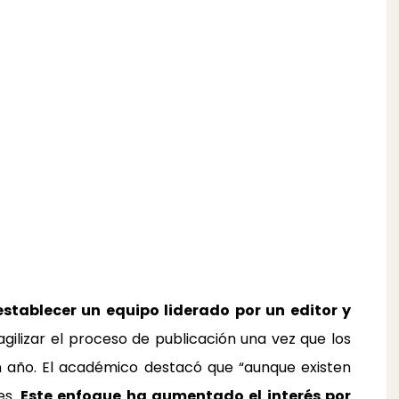
 establecer un equipo liderado por un editor y
agilizar el proceso de publicación una vez que los
un año. El académico destacó que “aunque existen
es.
Este enfoque ha aumentado el interés por