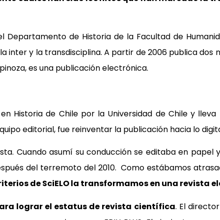
 del Departamento de Historia de la Facultad de Humani
la inter y la transdisciplina. A partir de 2006 publica d
pinoza, es una publicación electrónica.
 Historia de Chile por la Universidad de Chile y lleva 
ipo editorial, fue reinventar la publicación hacia lo digita
vista. Cuando asumí su conducción se editaba en papel y
e después del terremoto del 2010. Como estábamos atrasa
iterios de SciELO la transformamos en una revista e
a lograr el estatus de revista científica
. El direct